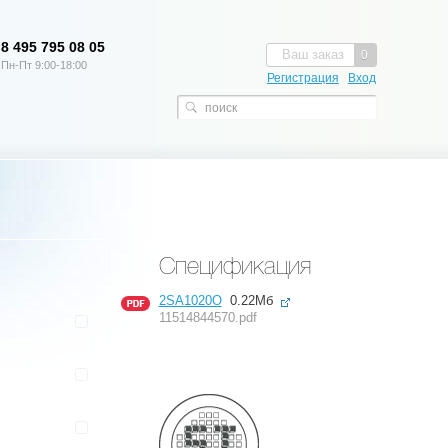
8 495 795 08 05
Ваш заказ
0
Пн-Пт 9:00-18:00
Регистрация
Вход
Спецификация
2SA1020O
0.22Мб
11514844570.pdf