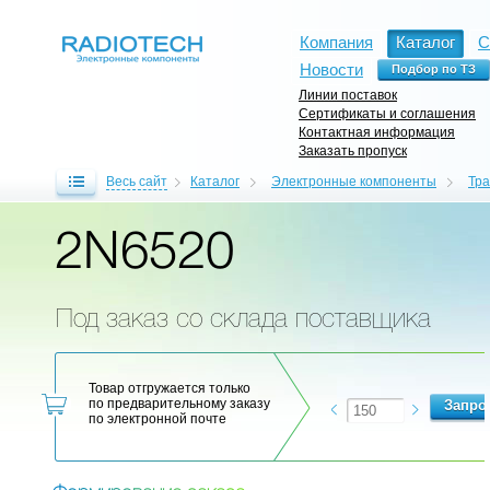
Компания
Каталог
С
Новости
Линии поставок
Сертификаты и соглашения
Контактная информация
Заказать пропуск
Весь сайт
Каталог
Электронные компоненты
Тр
2N6520
Под заказ со склада поставщика
Товар отгружается только
по предварительному заказу
по электронной почте