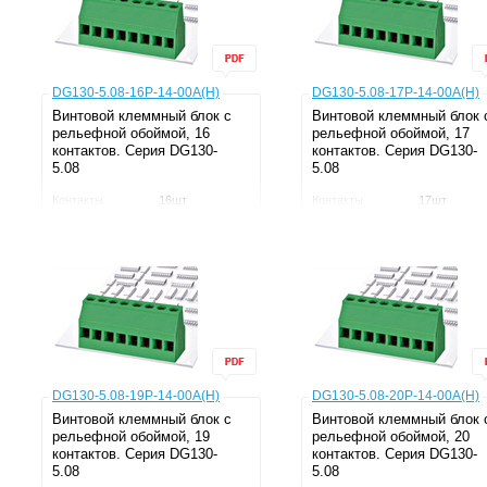
Производитель
DEGSON
Производитель
DEGSON
DG130-5.08-16P-14-00A(H)
DG130-5.08-17P-14-00A(H)
Винтовой клеммный блок c
Винтовой клеммный блок 
рельефной обоймой, 16
рельефной обоймой, 17
контактов. Серия DG130-
контактов. Серия DG130-
5.08
5.08
Контакты
16шт
Контакты
17шт
Рядность
Однорядные
Рядность
Однорядны
Шаг
5.08мм
Шаг
5.08мм
Напряжение
300В
Напряжение
300В
Ток
20А
Ток
20А
Серия
DG130
Серия
DG130
Производитель
DEGSON
Производитель
DEGSON
DG130-5.08-19P-14-00A(H)
DG130-5.08-20P-14-00A(H)
Винтовой клеммный блок c
Винтовой клеммный блок 
рельефной обоймой, 19
рельефной обоймой, 20
контактов. Серия DG130-
контактов. Серия DG130-
5.08
5.08