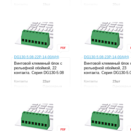
Контакты
19шт
Контакты
20шт
Рядность
Однорядные
Рядность
Однорядны
Шаг
5.08мм
Шаг
5.08мм
Напряжение
300В
Напряжение
300В
Ток
20А
Ток
20А
Серия
DG130
Серия
DG130
Производитель
DEGSON
Производитель
DEGSON
DG130-5.08-22P-14-00A(H)
DG130-5.08-23P-14-00A(H)
Винтовой клеммный блок c
Винтовой клеммный блок 
рельефной обоймой, 22
рельефной обоймой, 23
контакта. Серия DG130-5.08
контакта. Серия DG130-5.
Контакты
22шт
Контакты
23шт
Рядность
Однорядные
Рядность
Однорядны
Шаг
5.08мм
Шаг
5.08мм
Напряжение
300В
Напряжение
300В
Ток
20А
Ток
20А
Серия
DG130
Серия
DG130
Производитель
DEGSON
Производитель
DEGSON