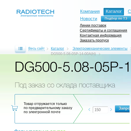
Компания
Каталог
С
Новости
Линии поставок
Сертификаты и соглашения
Контактная информация
Заказать пропуск
Весь сайт
Каталог
Электромеханические элементы
DG500-5.08-05P-14-00A(H)
DG500-5.08-05P-1
Под заказ со склада поставщика
Товар отгружается только
по предварительному заказу
по электронной почте