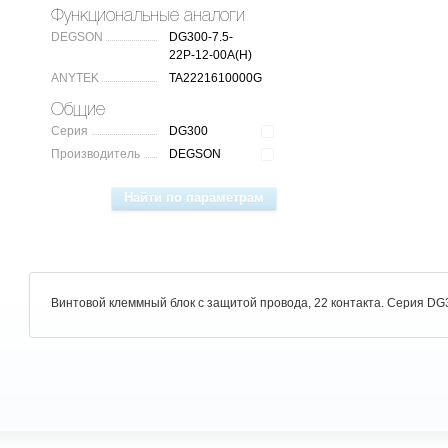
Функциональные аналоги
DEGSON
DG300-7.5-
22P-12-00A(H)
ANYTEK
TA2221610000G
Общие
Серия
DG300
Производитель
DEGSON
Винтовой клеммный блок с защитой провода, 22 контакта. Серия DG