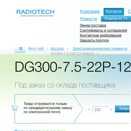
Компания
Каталог
С
Новости
Линии поставок
Сертификаты и соглашения
Контактная информация
Заказать пропуск
Весь сайт
Каталог
Электромеханические элементы
DG300-7.5-22P-12-00A(H)
DG300-7.5-22P-12
Под заказ со склада поставщика
Товар отгружается только
по предварительному заказу
по электронной почте