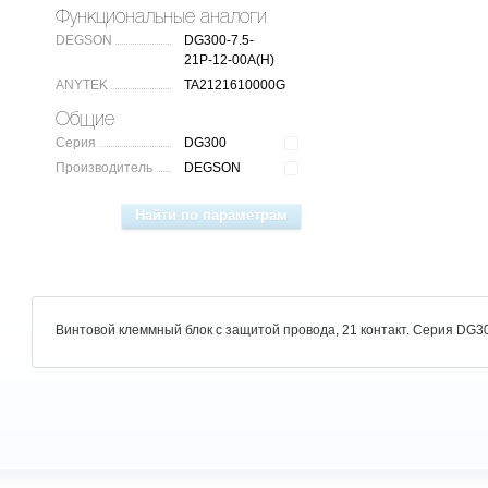
Функциональные аналоги
DEGSON
DG300-7.5-
21P-12-00A(H)
ANYTEK
TA2121610000G
Общие
Серия
DG300
Производитель
DEGSON
Винтовой клеммный блок с защитой провода, 21 контакт. Серия DG30