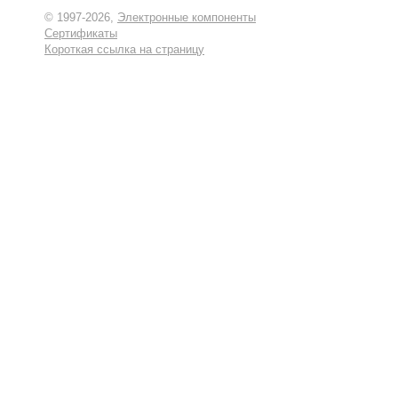
© 1997-2026,
Электронные компоненты
Сертификаты
Короткая ссылка на страницу