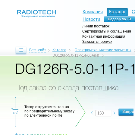
Компания
Каталог
С
Новости
Линии поставок
Сертификаты и соглашения
Контактная информация
Заказать пропуск
Весь сайт
Каталог
Электромеханические элементы
DG126R-5.0-11P-14-00A(H)
DG126R-5.0-11P-1
Под заказ со склада поставщика
Товар отгружается только
по предварительному заказу
по электронной почте