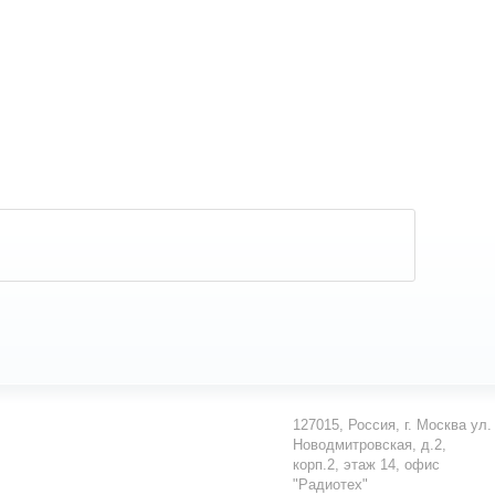
127015
,
Россия
,
г. Москва
ул.
Новодмитровская, д.2,
корп.2, этаж 14, офис
"Радиотех"