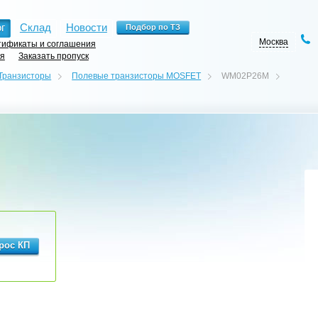
г
Склад
Новости
Москва
ификаты и соглашения
ия
Заказать пропуск
Транзисторы
Полевые транзисторы MOSFET
WM02P26M