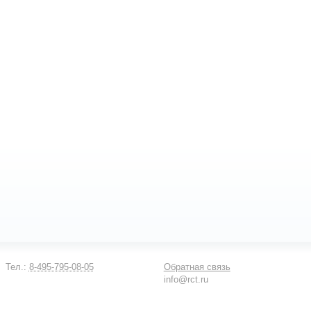
Тел.:
8-495-795-08-05
Обратная связь
info@rct.ru