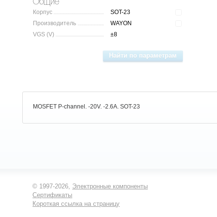
Общие
Корпус
SOT-23
Производитель
WAYON
VGS (V)
±8
MOSFET P-channel. -20V. -2.6A. SOT-23
© 1997-2026,
Электронные компоненты
Сертификаты
Короткая ссылка на страницу