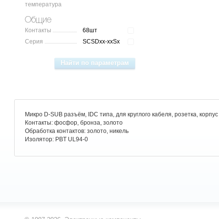
температура
Общие
Контакты
68шт
Серия
SCSDxx-xxSx
Микро D-SUB разъём, IDC типа, для круглого кабеля, розетка, корпус
Контакты: фосфор, бронза, золото
Обработка контактов: золото, никель
Изолятор: PBT UL94-0