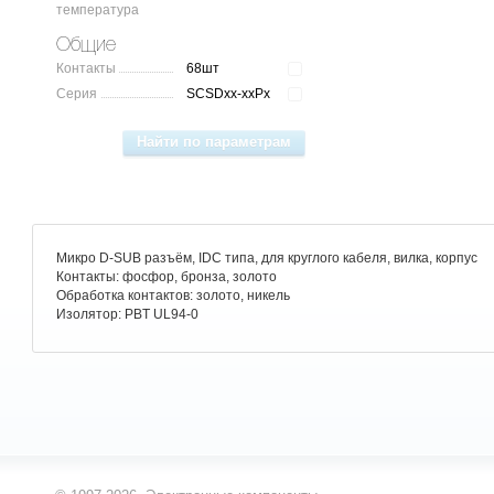
температура
Общие
Контакты
68шт
Серия
SCSDxx-xxPx
Микро D-SUB разъём, IDC типа, для круглого кабеля, вилка, корпус
Контакты: фосфор, бронза, золото
Обработка контактов: золото, никель
Изолятор: PBT UL94-0