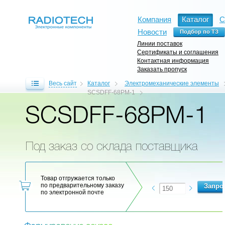
Компания
Каталог
С
Новости
Линии поставок
Сертификаты и соглашения
Контактная информация
Заказать пропуск
Весь сайт
Каталог
Электромеханические элементы
SCSDFF-68PM-1
SCSDFF-68PM-1
Под заказ со склада поставщика
Товар отгружается только
по предварительному заказу
по электронной почте