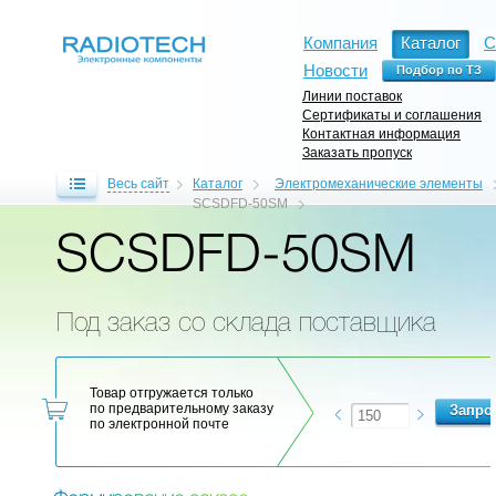
Компания
Каталог
С
Новости
Линии поставок
Сертификаты и соглашения
Контактная информация
Заказать пропуск
Весь сайт
Каталог
Электромеханические элементы
SCSDFD-50SM
SCSDFD-50SM
Под заказ со склада поставщика
Товар отгружается только
по предварительному заказу
по электронной почте