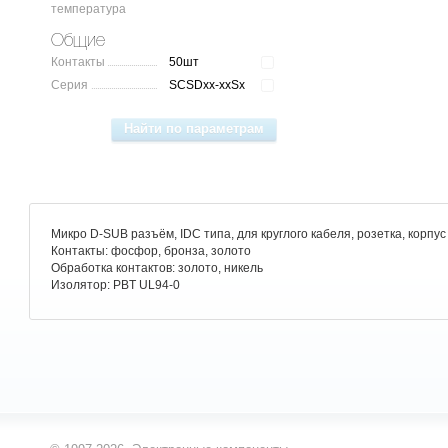
температура
Общие
Контакты
50шт
Серия
SCSDxx-xxSx
Микро D-SUB разъём, IDC типа, для круглого кабеля, розетка, корпус
Контакты: фосфор, бронза, золото
Обработка контактов: золото, никель
Изолятор: PBT UL94-0