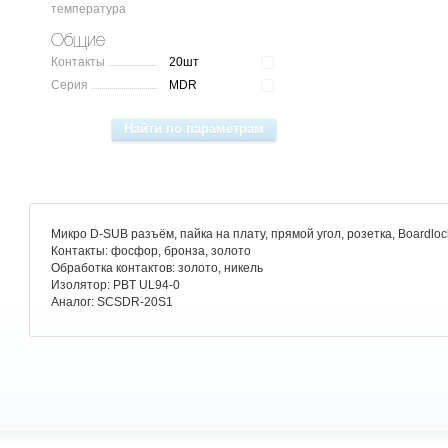
температура
Общие
Контакты
20шт
Серия
MDR
Mикро D-SUB разъём, пайка на плату, прямой угол, розетка, Boardloc
Контакты: фосфор, бронза, золото
Обработка контактов: золото, никель
Изолятор: PBT UL94-0
Аналог: SCSDR-20S1