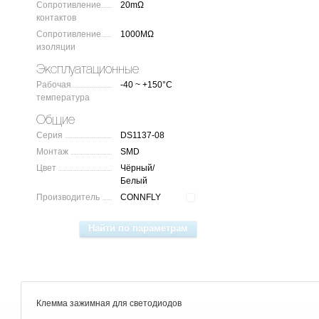
Сопротивление
20mΩ
контактов
Сопротивление
1000MΩ
изоляции
Эксплуатационные
Рабочая
-40 ~ +150°C
температура
Общие
Серия
DS1137-08
Монтаж
SMD
Цвет
Чёрный/
Белый
Производитель
CONNFLY
Клемма зажимная для светодиодов