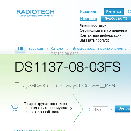
Компания
Каталог
С
Новости
Линии поставок
Сертификаты и соглашения
Контактная информация
Заказать пропуск
Весь сайт
Каталог
Электромеханические элементы
DS1137-08-03FS
DS1137-08-03FS
Под заказ со склада поставщика
Товар отгружается только
по предварительному заказу
по электронной почте