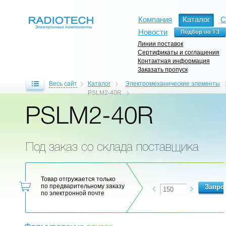
Компания
Каталог
С
Новости
Линии поставок
Сертификаты и соглашения
Контактная информация
Заказать пропуск
Весь сайт
Каталог
Электромеханические элементы
PSLM2-40R
PSLM2-40R
Под заказ со склада поставщика
Товар отгружается только
по предварительному заказу
по электронной почте