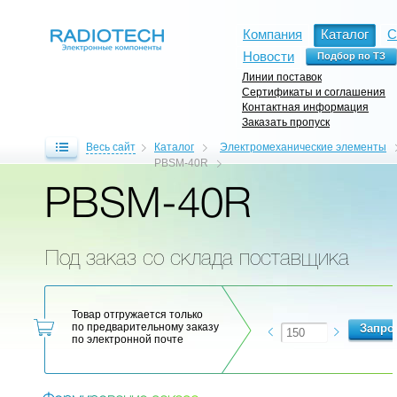
Компания
Каталог
С
Новости
Линии поставок
Сертификаты и соглашения
Контактная информация
Заказать пропуск
Весь сайт
Каталог
Электромеханические элементы
PBSM-40R
PBSM-40R
Под заказ со склада поставщика
Товар отгружается только
по предварительному заказу
по электронной почте