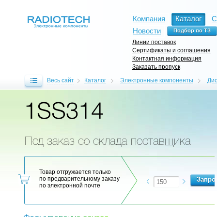
Компания
Каталог
С
Новости
Линии поставок
Сертификаты и соглашения
Контактная информация
Заказать пропуск
Весь сайт
Каталог
Электронные компоненты
Ди
1SS314
Под заказ со склада поставщика
Товар отгружается только
по предварительному заказу
по электронной почте