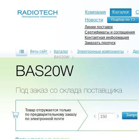
Компания
Каталог
С
Новости
Линии поставок
Сертификаты и соглашения
Контактная информация
Заказать пропуск
Весь сайт
Каталог
Электронные компоненты
Ди
BAS20W
BAS20W
Под заказ со склада поставщика
Товар отгружается только
по предварительному заказу
по электронной почте