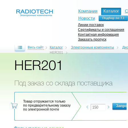
Компания
Каталог
С
Новости
Линии поставок
Сертификаты и соглашения
Контактная информация
Заказать пропуск
Весь сайт
Каталог
Электронные компоненты
Ди
HER201
HER201
Под заказ со склада поставщика
Товар отгружается только
по предварительному заказу
по электронной почте