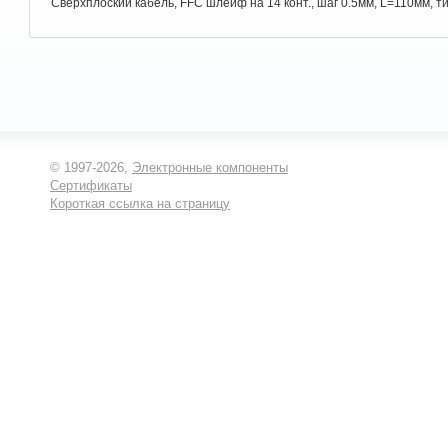
Сверхплоский кабель, FFC шлейф на 14 конт., шаг 0.5мм, L=110мм, т
© 1997-2026,
Электронные компоненты
Сертификаты
Короткая ссылка на страницу