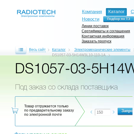
Компания
Каталог
С
Новости
Линии поставок
Сертификаты и соглашения
Контактная информация
Заказать пропуск
Весь сайт
Каталог
Электромеханические элементы
DS1057-03-5H14W3L10-110-1A
DS1057-03-5H14W
Под заказ со склада поставщика
Товар отгружается только
по предварительному заказу
по электронной почте