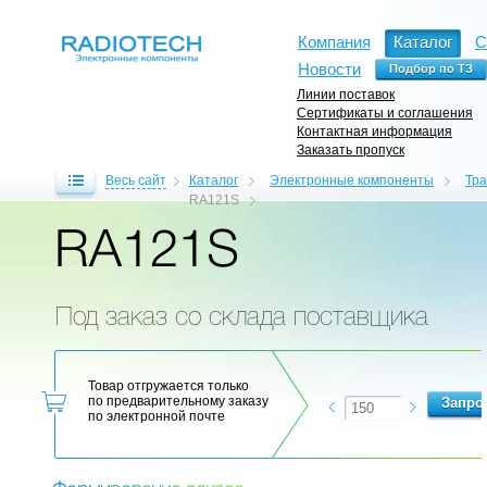
Компания
Каталог
С
Новости
Линии поставок
Сертификаты и соглашения
Контактная информация
Заказать пропуск
Весь сайт
Каталог
Электронные компоненты
Тр
RA121S
RA121S
Под заказ со склада поставщика
Товар отгружается только
по предварительному заказу
по электронной почте