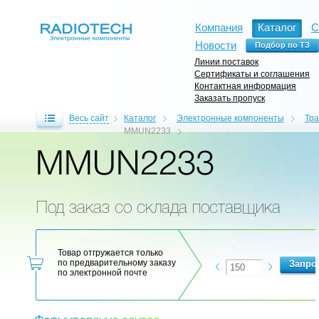
Компания
Каталог
С
Новости
Линии поставок
Сертификаты и соглашения
Контактная информация
Заказать пропуск
Весь сайт
Каталог
Электронные компоненты
Тр
MMUN2233
MMUN2233
Под заказ со склада поставщика
Товар отгружается только
по предварительному заказу
по электронной почте