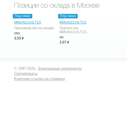
Позиции со склада в Москве
Под заказ
Под заказ
MMUN2214LT1G
MMUN2214LT1G
Производство на складе
Транзистор
MMUN2214LT1G
ONS
⃏
ON
3,53
⃏
2,07
© 1997-2026,
Электронные компоненты
Сертификаты
Короткая ссылка на страницу