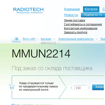
Компания
Каталог
С
Новости
Линии поставок
Сертификаты и соглашения
Контактная информация
Заказать пропуск
Весь сайт
Каталог
Электронные компоненты
Тр
MMUN2214
MMUN2214
Под заказ со склада поставщика
Товар отгружается только
по предварительному заказу
по электронной почте