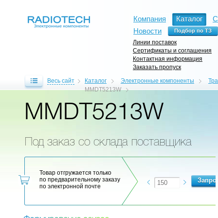
Компания
Каталог
С
Новости
Линии поставок
Сертификаты и соглашения
Контактная информация
Заказать пропуск
Весь сайт
Каталог
Электронные компоненты
Тр
MMDT5213W
MMDT5213W
Под заказ со склада поставщика
Товар отгружается только
по предварительному заказу
по электронной почте