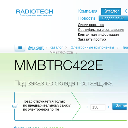
Компания
Каталог
С
Новости
Линии поставок
Сертификаты и соглашения
Контактная информация
Заказать пропуск
Весь сайт
Каталог
Электронные компоненты
Тр
MMBTRC422E
MMBTRC422E
Под заказ со склада поставщика
Товар отгружается только
по предварительному заказу
по электронной почте