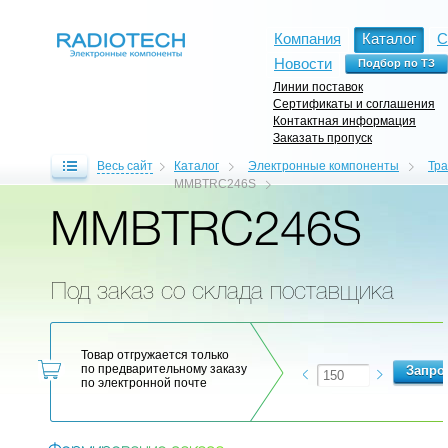
Компания
Каталог
С
Новости
Линии поставок
Сертификаты и соглашения
Контактная информация
Заказать пропуск
Весь сайт
Каталог
Электронные компоненты
Тр
MMBTRC246S
MMBTRC246S
Под заказ со склада поставщика
Товар отгружается только
по предварительному заказу
по электронной почте