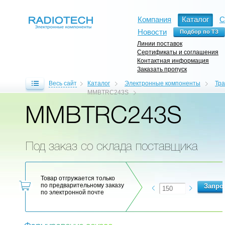
Компания
Каталог
С
Новости
Линии поставок
Сертификаты и соглашения
Контактная информация
Заказать пропуск
Весь сайт
Каталог
Электронные компоненты
Тр
MMBTRC243S
MMBTRC243S
Под заказ со склада поставщика
Товар отгружается только
по предварительному заказу
по электронной почте