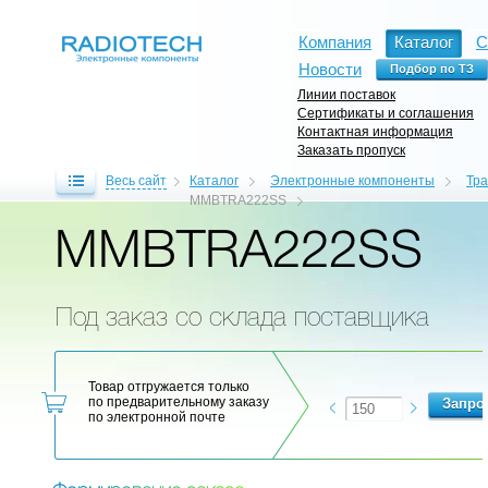
Компания
Каталог
С
Новости
Линии поставок
Сертификаты и соглашения
Контактная информация
Заказать пропуск
Весь сайт
Каталог
Электронные компоненты
Тр
MMBTRA222SS
MMBTRA222SS
Под заказ со склада поставщика
Товар отгружается только
по предварительному заказу
по электронной почте