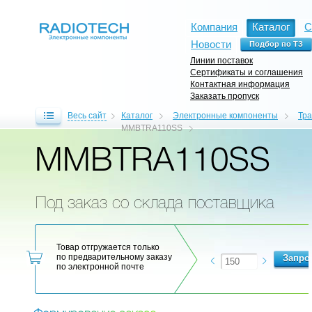
Компания
Каталог
С
Новости
Линии поставок
Сертификаты и соглашения
Контактная информация
Заказать пропуск
Весь сайт
Каталог
Электронные компоненты
Тр
MMBTRA110SS
MMBTRA110SS
Под заказ со склада поставщика
Товар отгружается только
по предварительному заказу
по электронной почте