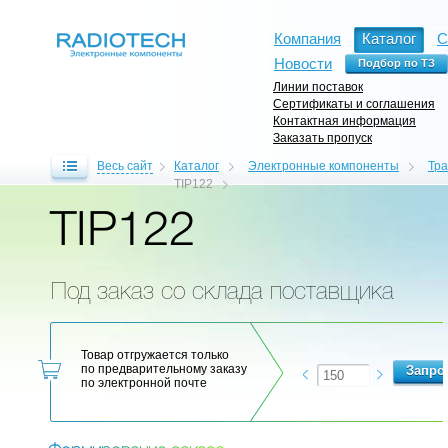
Компания
Каталог
С
Новости
Линии поставок
Сертификаты и соглашения
Контактная информация
Заказать пропуск
Весь сайт
Каталог
Электронные компоненты
Тр
TIP122
TIP122
Под заказ со склада поставщика
Товар отгружается только
по предварительному заказу
по электронной почте