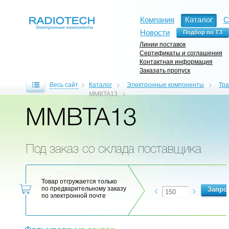
Компания
Каталог
С
Новости
Линии поставок
Сертификаты и соглашения
Контактная информация
Заказать пропуск
Весь сайт
Каталог
Электронные компоненты
Тр
MMBTA13
MMBTA13
Под заказ со склада поставщика
Товар отгружается только
по предварительному заказу
по электронной почте