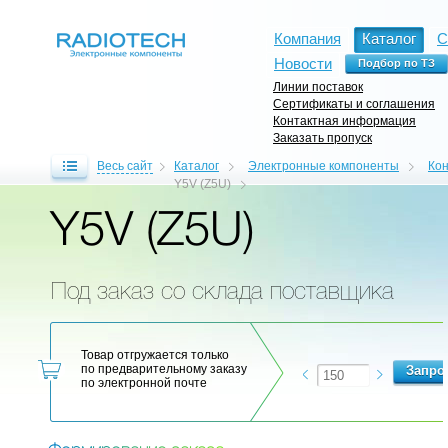
Компания
Каталог
С
Новости
Линии поставок
Сертификаты и соглашения
Контактная информация
Заказать пропуск
Весь сайт
Каталог
Электронные компоненты
Ко
Y5V (Z5U)
Y5V (Z5U)
Под заказ со склада поставщика
Товар отгружается только
по предварительному заказу
по электронной почте