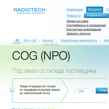
Компания
Каталог
С
Новости
Линии поставок
Сертификаты и соглашения
Контактная информация
Заказать пропуск
Весь сайт
Каталог
Электронные компоненты
Ко
COG (NPO)
COG (NPO)
Под заказ со склада поставщика
Товар отгружается только
по предварительному заказу
по электронной почте