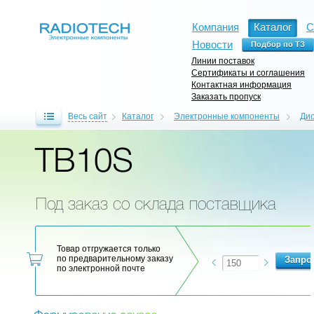
Компания
Каталог
С
Новости
Линии поставок
Сертификаты и соглашения
Контактная информация
Заказать пропуск
Весь сайт
Каталог
Электронные компоненты
Ди
TB10S
Под заказ со склада поставщика
Товар отгружается только
по предварительному заказу
по электронной почте