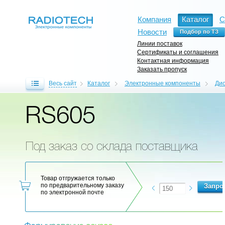
Компания
Каталог
С
Новости
Линии поставок
Сертификаты и соглашения
Контактная информация
Заказать пропуск
Весь сайт
Каталог
Электронные компоненты
Ди
RS605
Под заказ со склада поставщика
Товар отгружается только
по предварительному заказу
по электронной почте