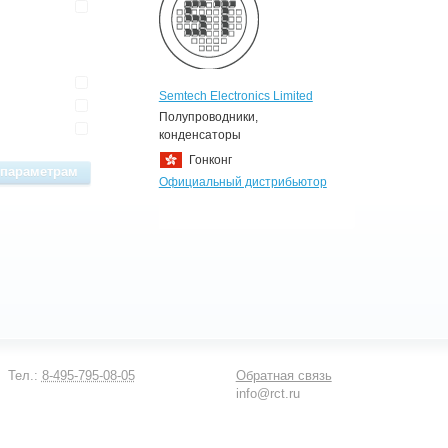
Semtech Electronics Limited
Полупроводники,
конденсаторы
Гонконг
Официальный дистрибьютор
Тел.:
8-495-795-08-05
Обратная связь
info@rct.ru