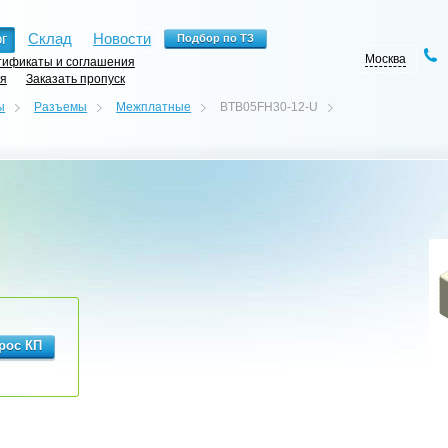
г
Склад
Новости
Москва
ификаты и соглашения
ия
Заказать пропуск
ы
Разъемы
Межплатные
BTB05FH30-12-U