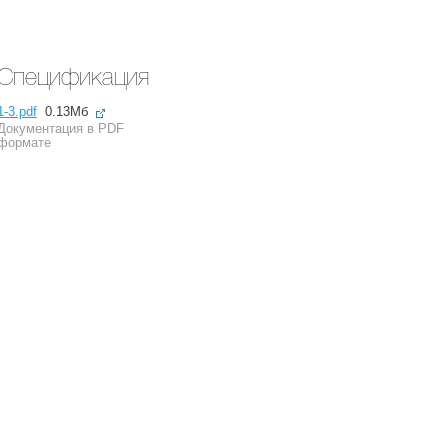
Спецификация
1-3.pdf
0.13Мб
Документация в PDF
формате