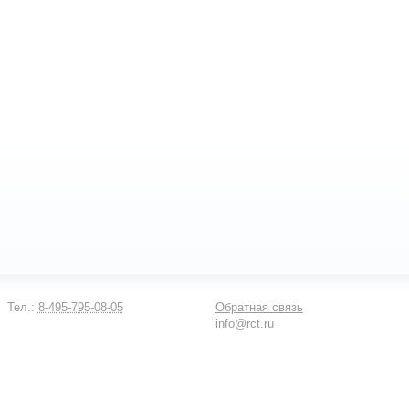
Тел.:
8-495-795-08-05
Обратная связь
info@rct.ru