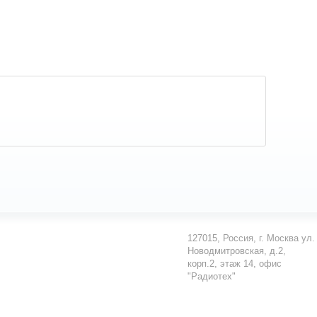
127015
,
Россия
,
г. Москва
ул.
Новодмитровская, д.2,
корп.2, этаж 14, офис
"Радиотех"