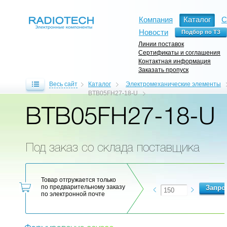
Компания
Каталог
С
Новости
Линии поставок
Сертификаты и соглашения
Контактная информация
Заказать пропуск
Весь сайт
Каталог
Электромеханические элементы
BTB05FH27-18-U
BTB05FH27-18-U
Под заказ со склада поставщика
Товар отгружается только
по предварительному заказу
по электронной почте