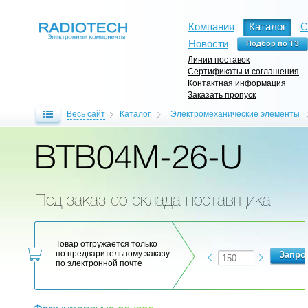
Компания
Каталог
С
Новости
Линии поставок
Сертификаты и соглашения
Контактная информация
Заказать пропуск
Весь сайт
Каталог
Электромеханические элементы
BTB04M-26-U
Под заказ со склада поставщика
Товар отгружается только
по предварительному заказу
по электронной почте