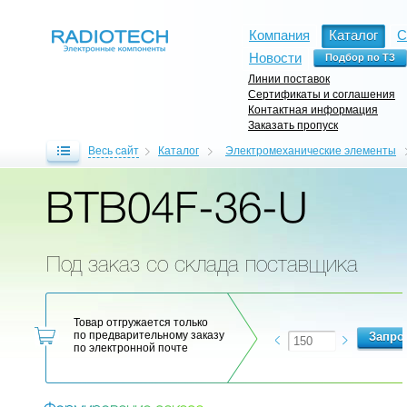
Компания
Каталог
С
Новости
Линии поставок
Сертификаты и соглашения
Контактная информация
Заказать пропуск
Весь сайт
Каталог
Электромеханические элементы
BTB04F-36-U
Под заказ со склада поставщика
Товар отгружается только
по предварительному заказу
по электронной почте