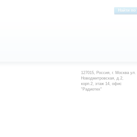
127015
,
Россия
,
г. Москва
ул.
Новодмитровская, д.2,
корп.2, этаж 14, офис
"Радиотех"