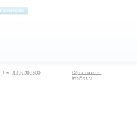
Тел.:
8-495-795-08-05
Обратная связь
info@rct.ru