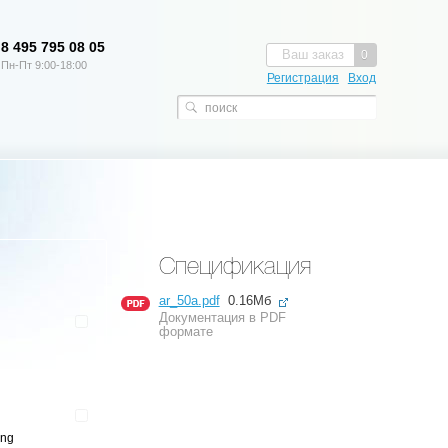
8 495 795 08 05
Ваш заказ
0
Пн-Пт 9:00-18:00
Регистрация
Вход
Спецификация
ar_50a.pdf
0.16Мб
Документация в PDF
формате
ang