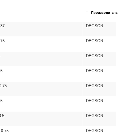
↑
Производитель
.37
DEGSON
.75
DEGSON
5
DEGSON
.5
DEGSON
0.75
DEGSON
.5
DEGSON
0.5
DEGSON
-0.75
DEGSON