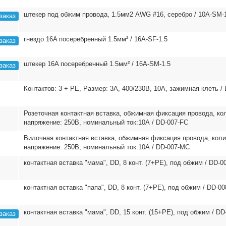
штекер под обжим провода, 1.5мм2 AWG #16, серебро / 10A-SM-
заказ
гнездо 16A посеребренный 1.5мм² / 16A-SF-1.5
заказ
штекер 16A посеребренный 1.5мм² / 16A-SM-1.5
заказ
Контактов: 3 + PE, Размер: 3A, 400/230В, 10А, зажимная клеть /
Розеточная контактная вставка, обжимная фиксация провода, ко
напряжение: 250В, номинальный ток:10А / DD-007-FC
Вилочная контактная вставка, обжимная фиксация провода, кол
напряжение: 250В, номинальный ток:10А / DD-007-MC
контактная вставка "мама", DD, 8 конт. (7+PE), под обжим / DD-0
контактная вставка "папа", DD, 8 конт. (7+PE), под обжим / DD-0
контактная вставка "мама", DD, 15 конт. (15+PE), под обжим / DD
заказ