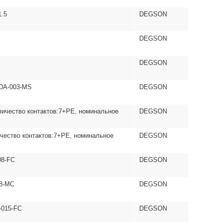
1.5
DEGSON
DEGSON
DEGSON
 DA-003-MS
DEGSON
личество контактов:7+PE, номинальное
DEGSON
ичество контактов:7+PE, номинальное
DEGSON
08-FC
DEGSON
08-MC
DEGSON
-015-FC
DEGSON