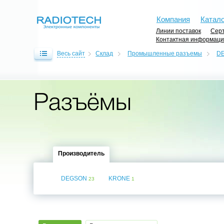
Компания
Катало
Линии поставок
Серт
Контактная информац
Весь сайт
Склад
Промышленные разъемы
D
Разъёмы
Производитель
DEGSON
KRONE
23
1