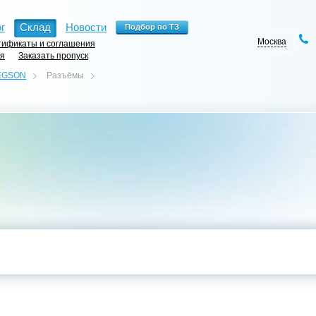
г
Склад
Новости
Москва
ификаты и соглашения
ия
Заказать пропуск
EGSON
Разъёмы