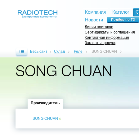
Компания
Каталог
С
Новости
Линии поставок
Сертификаты и соглашения
Контактная информация
Заказать пропуск
Весь сайт
Склад
Реле
SONG CHUAN
SONG CHUAN
Производитель
SONG CHUAN
4