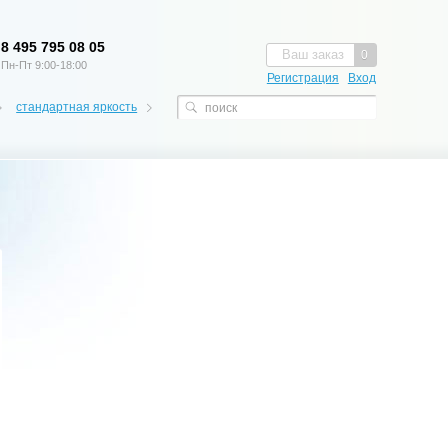
8 495 795 08 05
Ваш заказ
0
Пн-Пт 9:00-18:00
Регистрация
Вход
стандартная яркость