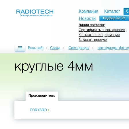
Компания
Каталог
С
Новости
Линии поставок
Сертификаты и соглашения
Контактная информация
Заказать пропуск
Весь сайт
Склад
Светодиоды
светодиоды, фот
круглые 4мм
Производитель
FORYARD
1