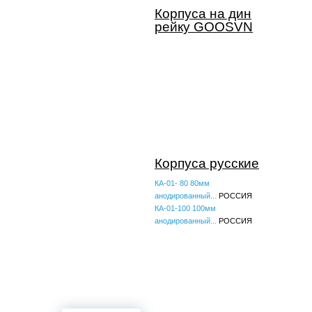
Корпуса на дин
рейку GOOSVN
Корпуса русские
КА-01- 80 80мм
анодированный...
РОССИЯ
КА-01-100 100мм
анодированный...
РОССИЯ