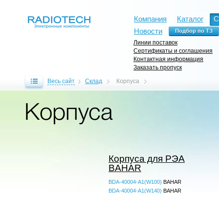
Компания
Каталог
С
Новости
Линии поставок
Сертификаты и соглашения
Контактная информация
Заказать пропуск
Весь сайт
Склад
Корпуса
Корпуса
Корпуса для РЭА
BAHAR
BDA-40004-A1(W100)
BAHAR
BDA-40004-A1(W140)
BAHAR