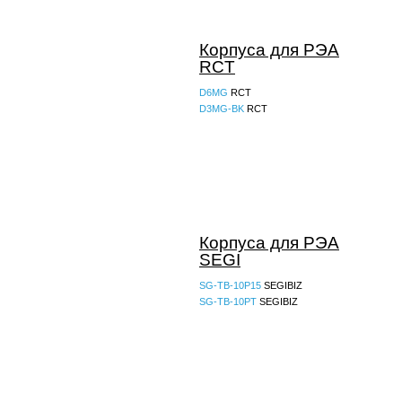
Корпуса для РЭА
RCT
D6MG
RCT
D3MG-BK
RCT
Корпуса для РЭА
SEGI
SG-TB-10P15
SEGIBIZ
SG-TB-10PT
SEGIBIZ