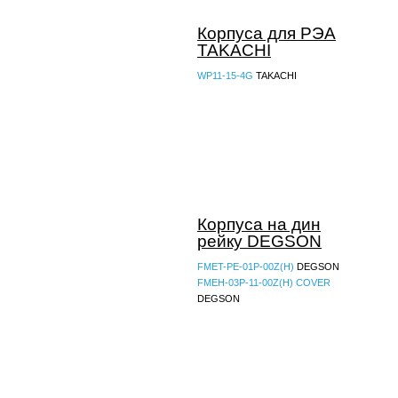
Корпуса для РЭА
TAKACHI
WP11-15-4G
TAKACHI
Корпуса на дин
рейку DEGSON
FMET-PE-01P-00Z(H)
DEGSON
FMEH-03P-11-00Z(H) COVER
DEGSON