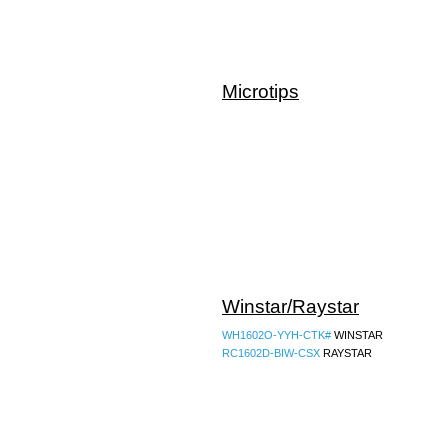
Microtips
Winstar/Raystar
WH1602O-YYH-CTK#
WINSTAR
RC1602D-BIW-CSX
RAYSTAR