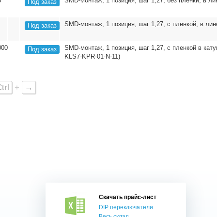
3
SMD-монтаж, 1 позиция, шаг 1,27, без пленки, в 
Под заказ
SMD-монтаж, 1 позиция, шаг 1,27, c пленкой, в л
Под заказ
000
SMD-монтаж, 1 позиция, шаг 1,27, с пленкой в ка
Под заказ
KLS7-KPR-01-N-11)
trl
+
→
Скачать прайс-лист
DIP переключатели
Весь склад