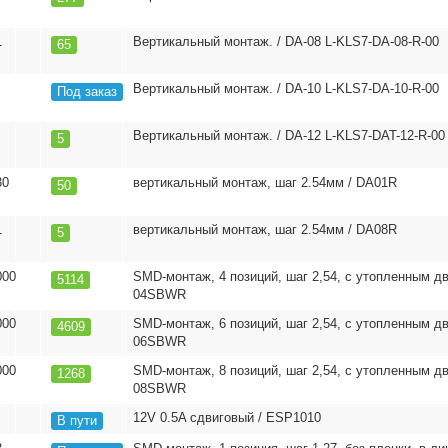
1
Вертикальный монтаж. / DA-08 L-KLS7-DA-08-R-00
65
Вертикальный монтаж. / DA-10 L-KLS7-DA-10-R-00
Под заказ
Вертикальный монтаж. / DA-12 L-KLS7-DAT-12-R-00
5
30
вертикальный монтаж, шаг 2.54мм / DA01R
50
1
вертикальный монтаж, шаг 2.54мм / DA08R
5
000
SMD-монтаж, 4 позиций, шаг 2,54, с утопленным дв
5114
04SBWR
000
SMD-монтаж, 6 позиций, шаг 2,54, с утопленным дв
4609
06SBWR
000
SMD-монтаж, 8 позиций, шаг 2,54, с утопленным дв
1268
08SBWR
12V 0.5A сдвиговый / ESP1010
В пути