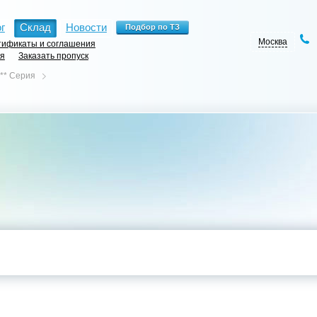
г
Склад
Новости
Москва
ификаты и соглашения
ия
Заказать пропуск
*** Серия