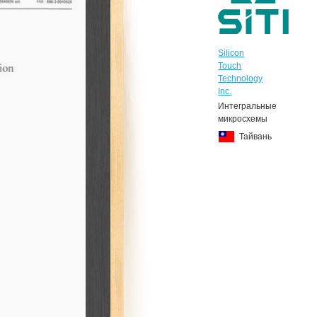
Silicon
Touch
Technology
Inc.
Интегральные
микросхемы
Тайвань