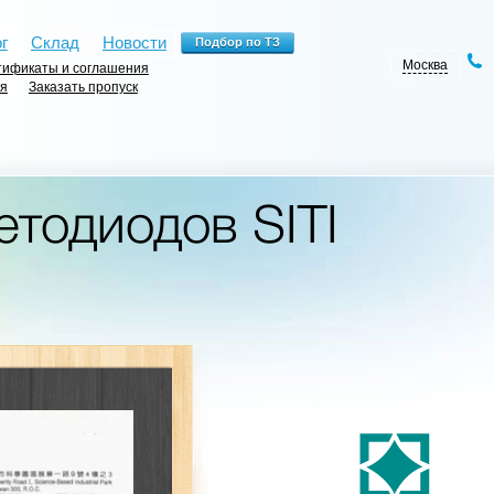
г
Склад
Новости
Москва
ификаты и соглашения
ия
Заказать пропуск
тодиодов SITI