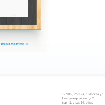
Версия для печати
127015
,
Россия
,
г. Москва
ул.
Новодмитровская, д.2,
корп.2, этаж 14, офис