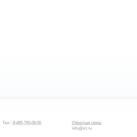
Тел.:
8-495-795-08-05
Обратная связь
info@rct.ru