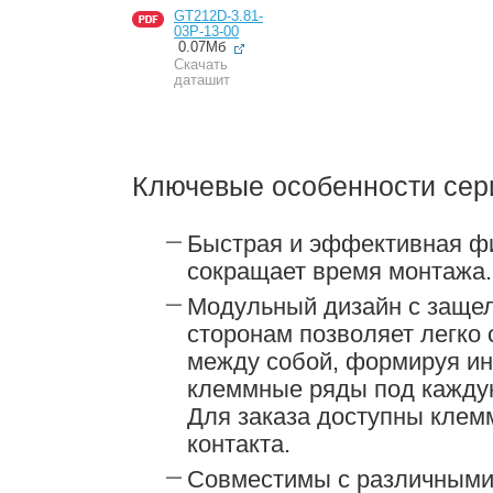
GT212D-3.81-
03P-13-00
0.07Мб
Скачать
даташит
Ключевые особенности сер
Быстрая и эффективная фи
сокращает время монтажа.
Модульный дизайн с заще
сторонам позволяет легко
между собой, формируя и
клеммные ряды под каждую
Для заказа доступны клемм
контакта.
Совместимы с различными