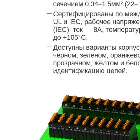
сечением 0.34–1.5мм² (22
Сертифицированы по меж
UL и IEC, рабочее напряже
(IEC), ток — 8А, температ
до +105°C.
Доступны варианты корпуса
чёрном, зелёном, оранжево
прозрачном, жёлтом и бело
идентификацию цепей.